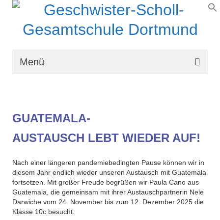
Menü
Wir über uns
Schullaufbahn
GUATEMALA-
Schulprogramm
AUSTAUSCH LEBT WIEDER AUF!
Schulleben
Nach einer längeren pandemiebedingten Pause können wir in
Organisation
diesem Jahr endlich wieder unseren Austausch mit Guatemala
fortsetzen. Mit großer Freude begrüßen wir Paula Cano aus
Kontakt
Guatemala, die gemeinsam mit ihrer Austauschpartnerin Nele
Darwiche vom 24. November bis zum 12. Dezember 2025 die
Klasse 10c besucht.