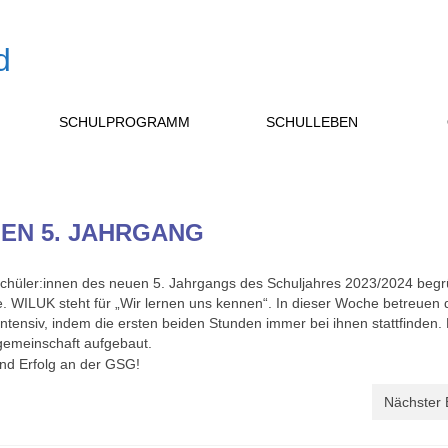
SCHULPROGRAMM
SCHULLEBEN
EN 5. JAHRGANG
chüler:innen des neuen 5. Jahrgangs des Schuljahres 2023/2024 begrü
 WILUK steht für „Wir lernen uns kennen“. In dieser Woche betreuen 
ntensiv, indem die ersten beiden Stunden immer bei ihnen stattfinden. 
ngemeinschaft aufgebaut.
und Erfolg an der GSG!
Nächster 