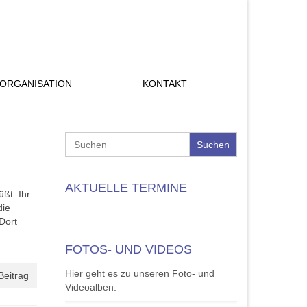
ORGANISATION
KONTAKT
Search
for:
AKTUELLE TERMINE
ßt. Ihr
die
Dort
FOTOS- UND VIDEOS
Hier geht es zu unseren Foto- und
Beitrag
Videoalben.