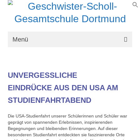
Menü
Wir über uns
Schullaufbahn
UNVERGESSLICHE
Schulprogramm
EINDRÜCKE AUS DEN USA AM
Schulleben
STUDIENFAHRTABEND
Organisation
Die USA-Studienfahrt unserer Schülerinnen und Schüler war
Kontakt
geprägt von spannenden Erlebnissen, inspirierenden
Begegnungen und bleibenden Erinnerungen. Auf dieser
besonderen Studienfahrt entdeckten sie faszinierende Orte